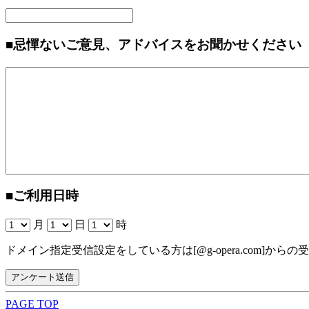
■忌憚ないご意見、アドバイスをお聞かせください
■ご利用日時
月
日
時
ドメイン指定受信設定をしている方は[@g-opera.com]か
PAGE TOP