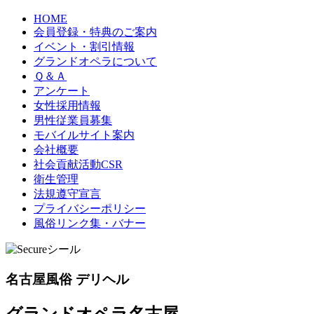
HOME
会員登録・特典のご案内
イベント・割引情報
グランドオペラについて
Ｑ＆Ａ
アンケート
女性採用情報
男性従業員募集
モバイルサイト案内
会社概要
社会貢献活動CSR
衛生管理
法規遵守宣言
プライバシーポリシー
風俗リンク集・バナー
名古屋風俗 デリヘル
グランドオペラ名古屋