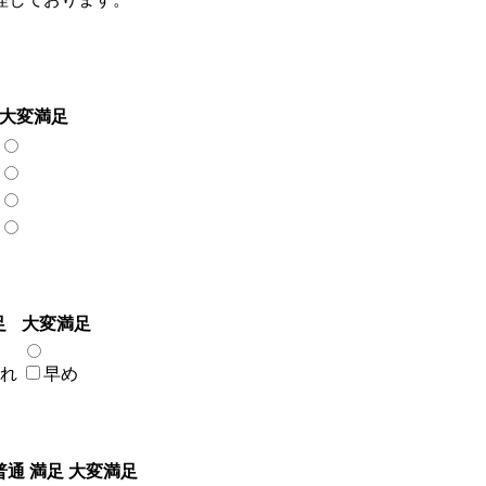
大変満足
足
大変満足
れ
早め
普通
満足
大変満足