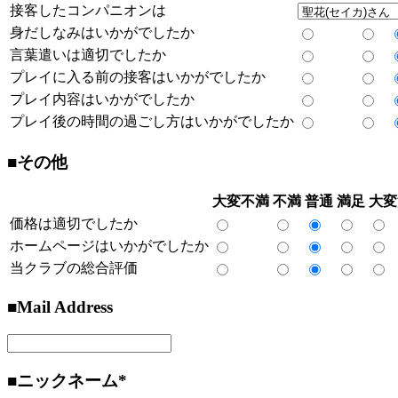
接客したコンパニオンは
身だしなみはいかがでしたか
言葉遣いは適切でしたか
プレイに入る前の接客はいかがでしたか
プレイ内容はいかがでしたか
プレイ後の時間の過ごし方はいかがでしたか
■その他
大変不満
不満
普通
満足
大変
価格は適切でしたか
ホームページはいかがでしたか
当クラブの総合評価
■Mail Address
■ニックネーム
*